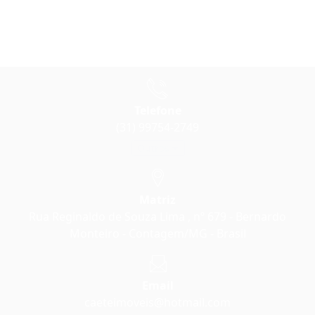
Telefone
(31) 99754-2749
Outros
Matriz
Rua Reginaldo de Souza Lima , nº 679 - Bernardo
Monteiro - Contagem/MG - Brasil
Email
caeteimoveis@hotmail.com