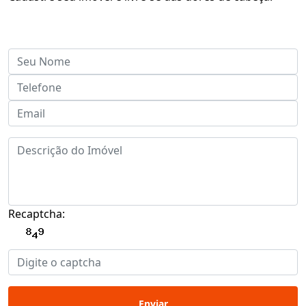
Recaptcha:
Enviar