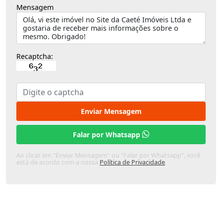
Mensagem
Recaptcha:
Enviar Mensagem
Falar por Whatsapp
Ao clicar em "Enviar Mensagem" ou "Falar por Whatsapp", você
está de acordo com a nossa
Política de Privacidade
.