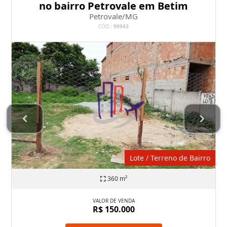
no bairro Petrovale em Betim
Petrovale/MG
CÓD.:
99943
Lote / Terreno de Bairro
360 m²
VALOR DE VENDA
R$ 150.000