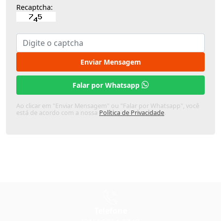
Recaptcha:
Enviar Mensagem
Falar por Whatsapp
Ao clicar em "Enviar Mensagem" ou "Falar por Whatsapp", você
está de acordo com a nossa
Política de Privacidade
.
Telefone