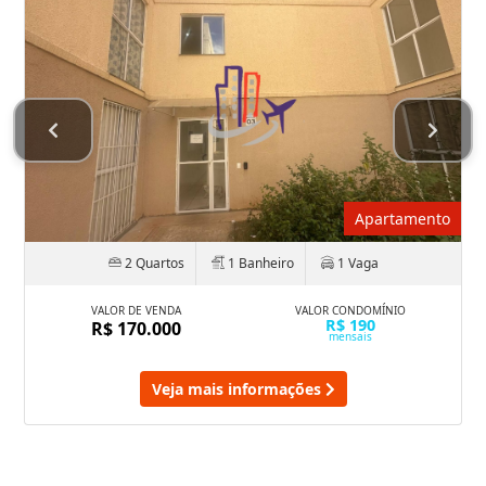
Apartamento
2 Quartos
1 Banheiro
1 Vaga
VALOR DE VENDA
VALOR CONDOMÍNIO
R$ 190
R$ 170.000
mensais
Veja mais informações