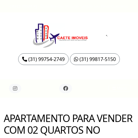
CRECI 33024 PJ
-
Cadastre seu Imóvel
-
Simule seu Financiamento
(31) 99754-2749
(31) 99817-5150
Menu
APARTAMENTO PARA VENDER
COM 02 QUARTOS NO