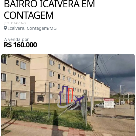
BAIRRO ICAIVERA EM
CONTAGEM
(COD: 145167)
Icaivera, Contagem/MG
A venda por
R$ 160.000