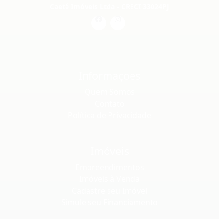
Caeté Imóveis Ltda - CRECI 33024PJ
Informaçoes
Quem Somos
Contato
Política de Privacidade
Imóveis
Empreendimentos
Imóveis à Venda
Cadastre seu Imóvel
Simule seu Financiamento