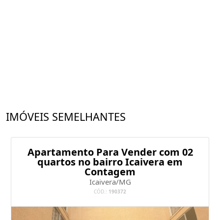
IMÓVEIS SEMELHANTES
Apartamento Para Vender com 02
quartos no bairro Icaivera em
Contagem
Icaivera/MG
CÓD.:
190372