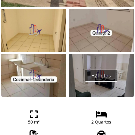
+2 Fotos
50 m²
2 Quartos