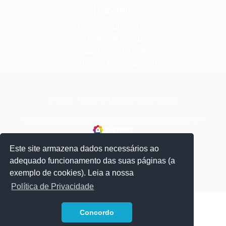
Imóveis
Empreendimentos
Imóveis à Venda
Cadastre seu Imóvel
Simule seu Financiamento
© 2026. Todos os Direitos Reservados.
Site para Imobiliária
-
Sistema CRM para Imobiliária
-
Este site armazena dados necessários ao
adequado funcionamento das suas páginas (a
exemplo de cookies). Leia a nossa
Política de Privacidade
1
Concordo