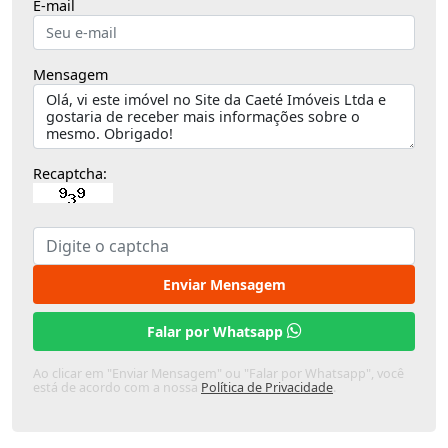
E-mail
Mensagem
Recaptcha:
Enviar Mensagem
Falar por Whatsapp
Ao clicar em "Enviar Mensagem" ou "Falar por Whatsapp", você
está de acordo com a nossa
Política de Privacidade
.