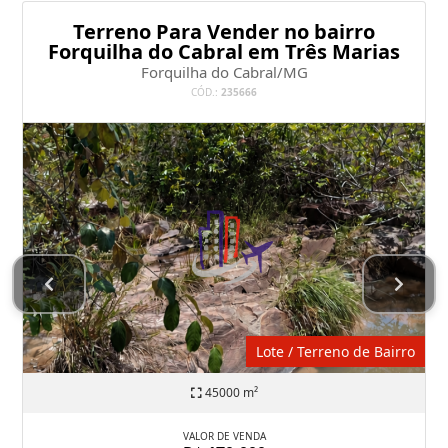
Terreno Para Vender no bairro
Forquilha do Cabral em Três Marias
Forquilha do Cabral/MG
CÓD.:
235666
Lote / Terreno de Bairro
45000 m²
VALOR DE VENDA