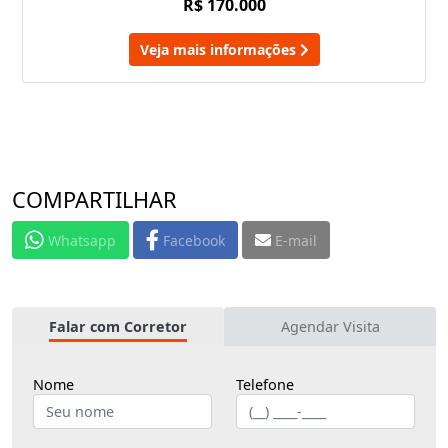
R$ 170.000
Veja mais informações
COMPARTILHAR
Whatsapp
Facebook
E-mail
Falar com Corretor
Agendar Visita
Nome
Telefone